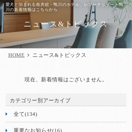
愛犬と泊まれる南房総・鴨川のホテル、レジーナリゾート鴨
川の新着情報はこちらから
ニュース&トピックス
HOME
ニュース&トピックス
現在、新着情報はございません。
カテゴリー別アーカイブ
全て(134)
重要なお知らせ(16)