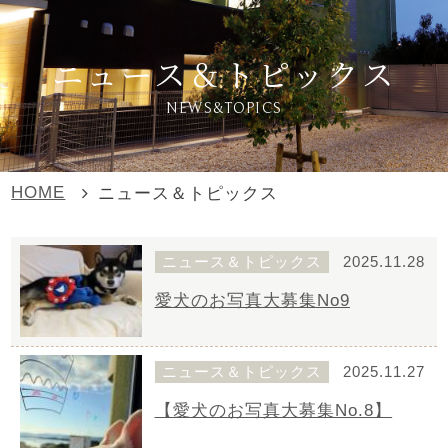
ニュース＆トピックス
NEWS&TOPICS
HOME
ニュース＆トピックス
ニュース＆トピックス
2025.11.28
愛犬のお写真大募集No9
ニュース＆トピックス
2025.11.27
【愛犬のお写真大募集No.8】