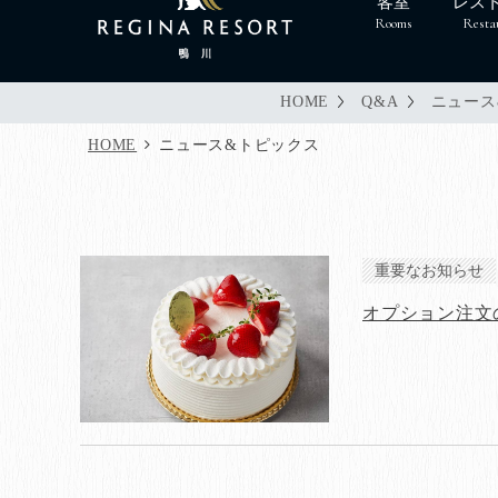
客室
レス
Rooms
Resta
HOME
Q&A
ニュース
HOME
ニュース&トピックス
重要なお知らせ
オプション注文