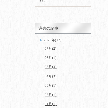
(20)
過去の記事
2026年(12)
07月(2)
06月(1)
05月(3)
04月(3)
03月(1)
02月(1)
01月(1)