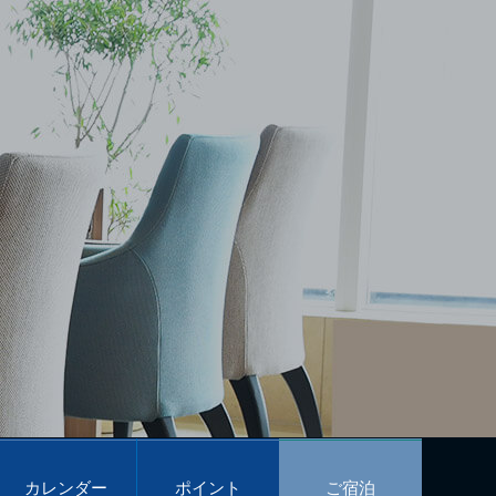
カレンダー
ポイント
ご宿泊
予約
プログラム
予約
Calendar
POINT PROGRAM
Reservations
カレンダー
ポイント
ご宿泊