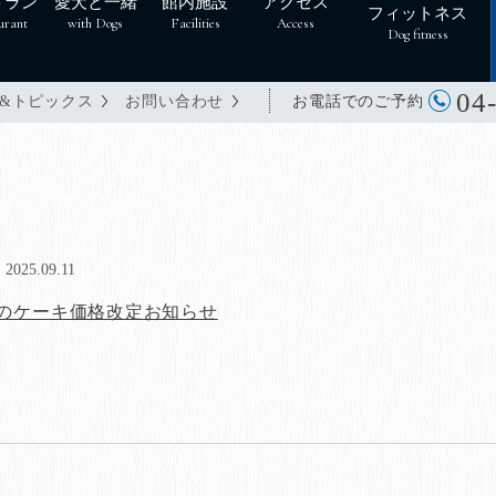
トラン
愛犬と一緒
館内施設
アクセス
フィットネス
urant
with Dogs
Facilities
Access
Dog fitness
04
お電話でのご予約
&トピックス
お問い合わせ
2025.09.11
のケーキ価格改定お知らせ