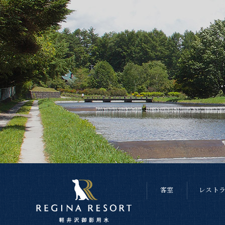
客室
レスト