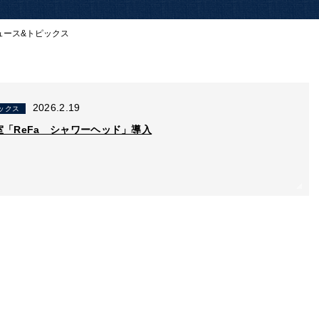
ュース&トピックス
2026.2.19
ックス
「ReFa シャワーヘッド」導入