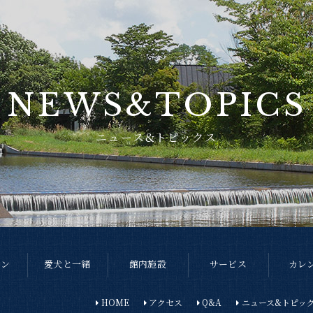
NEWS&TOPICS
ニュース&トピックス
ラン
愛犬と一緒
館内施設
サービス
カレ
HOME
アクセス
Q&A
ニュース&トピッ