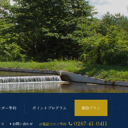
ンダー予約
ポイントプログラム
宿泊プラン
0267-41-0411
クス
お問い合わせ
お電話でのご予約