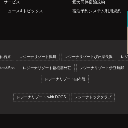
サービス
愛犬同伴宿泊規約
ニュース&トピックス
宿泊予約システム利用規約
仙石原
レジーナリゾート鴨川
レジーナリゾートびわ湖長浜
レ
es&Spa
レジーナリゾート箱根雲外荘
レジーナリゾート伊豆無鄰
レジーナリゾート由布院
レジーナリゾート with DOGS
レジーナドッグクラブ