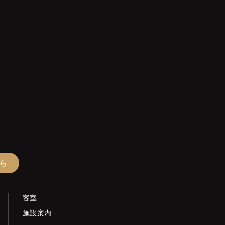
ら
客室
施設案内