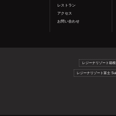
レストラン
アクセス
お問い合わせ
レジーナリゾート箱根
レジーナリゾート富士 Suit