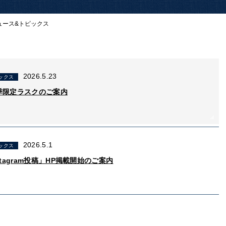
ュース&トピックス
2026.5.23
ックス
季限定ラスクのご案内
2026.5.1
ックス
stagram投稿」HP掲載開始のご案内