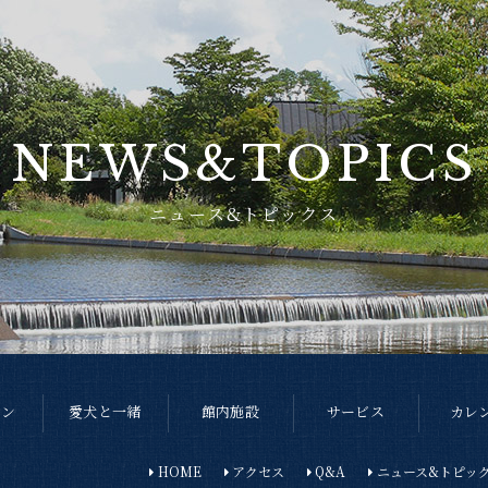
NEWS&TOPICS
ニュース&トピックス
ラン
愛犬と一緒
館内施設
サービス
カレ
HOME
アクセス
Q&A
ニュース&トピッ