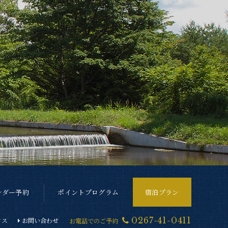
ンダー予約
ポイントプログラム
宿泊プラン
0267-41-0411
クス
お問い合わせ
お電話でのご予約