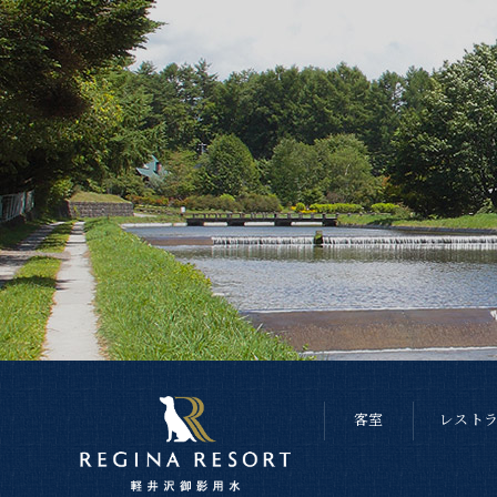
客室
レスト