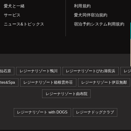
愛犬と一緒
利用規約
サービス
愛犬同伴宿泊規約
ニュース&トピックス
宿泊予約システム利用規約
仙石原
レジーナリゾート鴨川
レジーナリゾートびわ湖長浜
レ
es&Spa
レジーナリゾート箱根雲外荘
レジーナリゾート伊豆無鄰
レジーナリゾート由布院
レジーナリゾート with DOGS
レジーナドッグクラブ