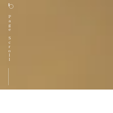
Page Scroll
宿泊予約
TEL
ご来館・交通
MENU
について
宿泊予約システム変更に伴い、