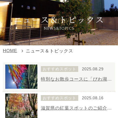
ニュース＆トピックス
NEWS&TOPICS
HOME
ニュース＆トピックス
おすすめスポット
2025.08.29
特別なお散歩コースに「びわ湖箱館山」
おすすめスポット
2025.08.16
滋賀県の紅葉スポットのご紹介滋賀県の第2回