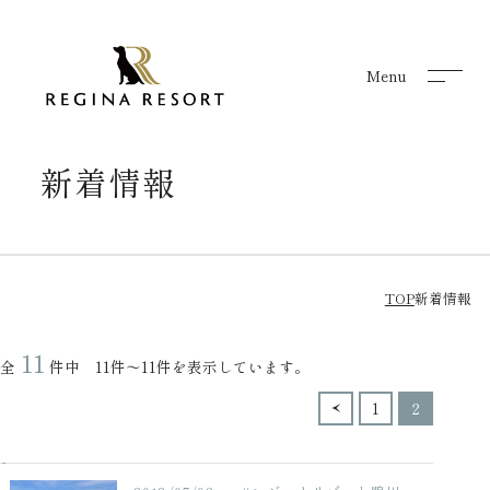
Menu
Menu
新着情報
TOP
新着情報
11
全
件中 11件～11件を表示しています。
1
2