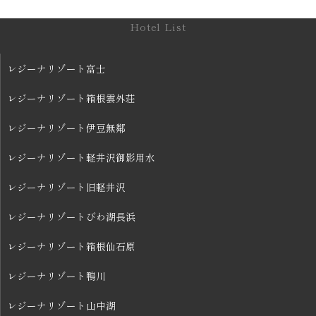
Hotel List
レジーナリゾート富士
レジーナリゾート箱根雲外荘
レジーナリゾート伊豆無鄰
レジーナリゾート軽井沢御影用水
レジーナリゾート旧軽井沢
レジーナリゾートびわ湖長浜
レジーナリゾート箱根仙石原
レジーナリゾート鴨川
レジーナリゾート山中湖