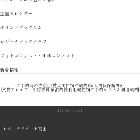
空室カレンダー
ポイントプログラム
レジーナドッグクラブ
フォトコンテスト・川柳コンテスト
新着情報
ご予約時の注意点(愛犬同伴宿泊規約)
個人情報保護方針
食物アレルギー対応方針
宿泊約款
利用規約
宿泊予約システム利用規約
Hotel List
レジーナリゾート富士