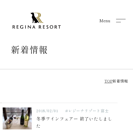
Menu
Menu
新着情報
TOP
新着情報
2018/02/01
#レジーナリゾート富士
冬季ワインフェアー 終了いたしまし
た