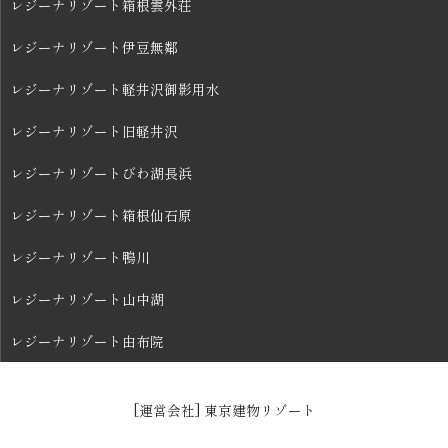
レジーナリゾート箱根雲外荘
レジーナリゾート伊豆無鄰
レジーナリゾート軽井沢御影用水
レジーナリゾート旧軽井沢
レジーナリゾートびわ湖長浜
レジーナリゾート箱根仙石原
レジーナリゾート鴨川
レジーナリゾート山中湖
レジーナリゾート由布院
[運営会社] 東京建物リゾート