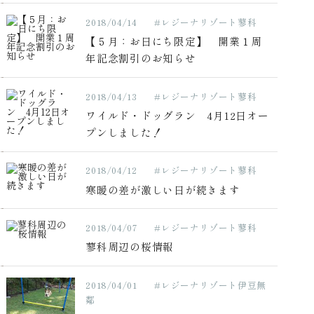
2018/04/14
#レジーナリゾート蓼科
【５月：お日にち限定】 開業１周
年記念割引のお知らせ
2018/04/13
#レジーナリゾート蓼科
ワイルド・ドッグラン 4月12日オー
プンしました！
2018/04/12
#レジーナリゾート蓼科
寒暖の差が激しい日が続きます
2018/04/07
#レジーナリゾート蓼科
蓼科周辺の桜情報
2018/04/01
#レジーナリゾート伊豆無
鄰