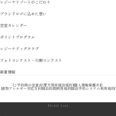
レジーナリゾートのこだわり
ブランドロゴに込めた想い
空室カレンダー
ポイントプログラム
レジーナドッグクラブ
フォトコンテスト・川柳コンテスト
新着情報
ご予約時の注意点(愛犬同伴宿泊規約)
個人情報保護方針
食物アレルギー対応方針
宿泊約款
利用規約
宿泊予約システム利用規約
Hotel List