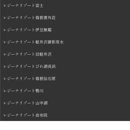
レジーナリゾート富士
レジーナリゾート箱根雲外荘
レジーナリゾート伊豆無鄰
レジーナリゾート軽井沢御影用水
レジーナリゾート旧軽井沢
レジーナリゾートびわ湖長浜
レジーナリゾート箱根仙石原
レジーナリゾート鴨川
レジーナリゾート山中湖
レジーナリゾート由布院