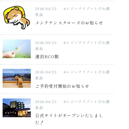
2018/04/23
#レジーナリゾートびわ湖
長浜
メンテナンスクローズのお知らせ
2018/04/23
#レジーナリゾートびわ湖
長浜
連泊ECO割
2018/04/23
#レジーナリゾートびわ湖
長浜
ご予約受付開始のお知らせ
2018/04/23
#レジーナリゾートびわ湖
長浜
公式サイトがオープンいたしまし
た！