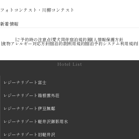
フォトコンテスト・川柳コンテスト
新着情報
ご予約時の注意点(愛犬同伴宿泊規約)
個人情報保護方針
食物アレルギー対応方針
宿泊約款
利用規約
宿泊予約システム利用規約
Hotel List
レジーナリゾート富士
レジーナリゾート箱根雲外荘
レジーナリゾート伊豆無鄰
レジーナリゾート軽井沢御影用水
レジーナリゾート旧軽井沢