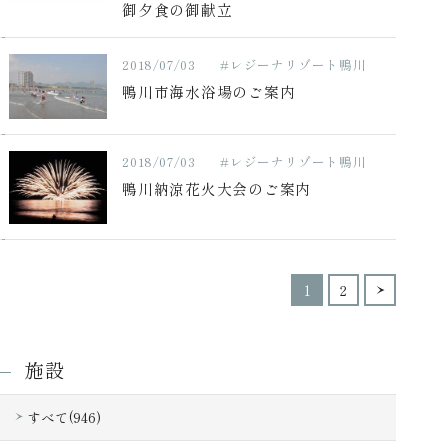
御夕食の御献立
2018/07/03
#レジーナリゾート鴨川
鴨川市海水浴場のご案内
2018/07/03
#レジーナリゾート鴨川
鴨川納涼花火大会のご案内
1
2
施設
すべて(946)