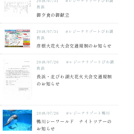
2018/07/31
#レジーナリゾートびわ湖
長浜
御夕食の御献立
2018/07/31
#レジーナリゾートびわ湖
長浜
彦根大花火大会交通規制のお知らせ
2018/07/26
#レジーナリゾートびわ湖
長浜
長浜・北びわ湖大花火大会交通規制
のお知らせ
2018/07/26
#レジーナリゾート鴨川
鴨川シーワールド ナイトツアーの
お知らせ