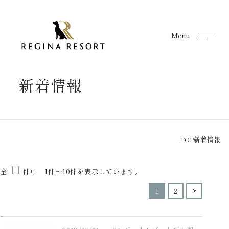
Menu
Menu
新着情報
TOP
新着情報
11
全
件中 1件～10件を表示しています。
1
2