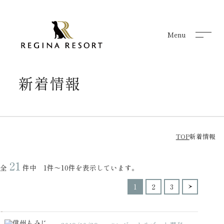
Menu
Menu
新着情報
TOP
新着情報
21
全
件中 1件～10件を表示しています。
1
2
3