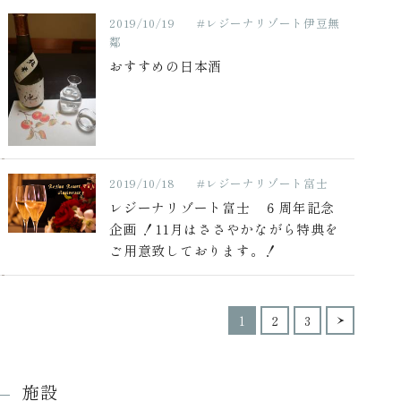
2019/10/19
#レジーナリゾート伊豆無
鄰
おすすめの日本酒
2019/10/18
#レジーナリゾート富士
レジーナリゾート富士 ６周年記念
企画 ！11月はささやかながら特典を
ご用意致しております。！
1
2
3
施設