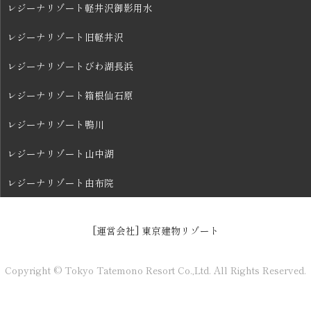
レジーナリゾート軽井沢御影用水
レジーナリゾート旧軽井沢
レジーナリゾートびわ湖長浜
レジーナリゾート箱根仙石原
レジーナリゾート鴨川
レジーナリゾート山中湖
レジーナリゾート由布院
[運営会社] 東京建物リゾート
Copyright © Tokyo Tatemono Resort Co.,Ltd. All Rights Reserved.