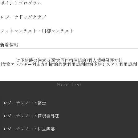
ポイントプログラム
レジーナドッグクラブ
フォトコンテスト・川柳コンテスト
新着情報
ご予約時の注意点(愛犬同伴宿泊規約)
個人情報保護方針
食物アレルギー対応方針
宿泊約款
利用規約
宿泊予約システム利用規約
Hotel List
レジーナリゾート富士
レジーナリゾート箱根雲外荘
レジーナリゾート伊豆無鄰