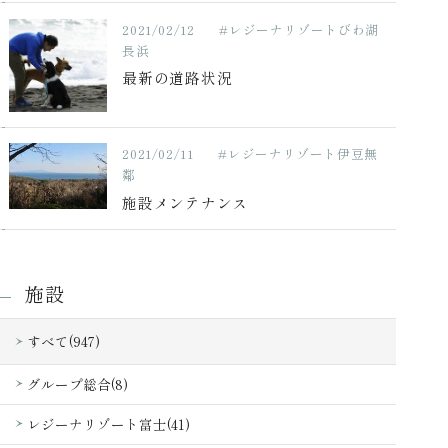
2021/02/12
#レジーナリゾートびわ湖
長浜
最新の道路状況
2021/02/11
#レジーナリゾート伊豆無
鄰
施設メンテナンス
施設
すべて(947)
グループ総合(8)
レジーナリゾート富士(41)