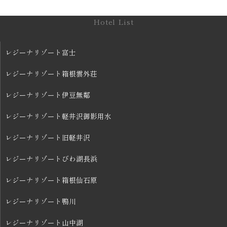
Hotel List
レジーナリゾート富士
レジーナリゾート箱根雲外荘
レジーナリゾート伊豆無鄰
レジーナリゾート軽井沢御影用水
レジーナリゾート旧軽井沢
レジーナリゾートびわ湖長浜
レジーナリゾート箱根仙石原
レジーナリゾート鴨川
レジーナリゾート山中湖