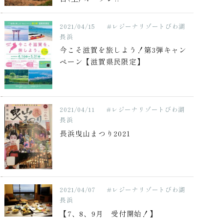
2021/04/15
#レジーナリゾートびわ湖
長浜
今こそ滋賀を旅しよう！第3弾キャン
ペーン【滋賀県民限定】
2021/04/11
#レジーナリゾートびわ湖
長浜
長浜曳山まつり2021
2021/04/07
#レジーナリゾートびわ湖
長浜
【7、8、9月 受付開始！】