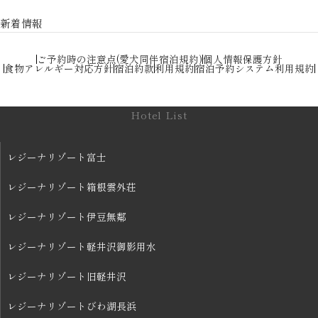
新着情報
ご予約時の注意点(愛犬同伴宿泊規約)
個人情報保護方針
食物アレルギー対応方針
宿泊約款
利用規約
宿泊予約システム利用規約
Hotel List
レジーナリゾート富士
レジーナリゾート箱根雲外荘
レジーナリゾート伊豆無鄰
レジーナリゾート軽井沢御影用水
レジーナリゾート旧軽井沢
レジーナリゾートびわ湖長浜