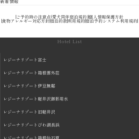
新着情報
ご予約時の注意点(愛犬同伴宿泊規約)
個人情報保護方針
食物アレルギー対応方針
宿泊約款
利用規約
宿泊予約システム利用規約
Hotel List
レジーナリゾート富士
レジーナリゾート箱根雲外荘
レジーナリゾート伊豆無鄰
レジーナリゾート軽井沢御影用水
レジーナリゾート旧軽井沢
レジーナリゾートびわ湖長浜
レジーナリゾート箱根仙石原