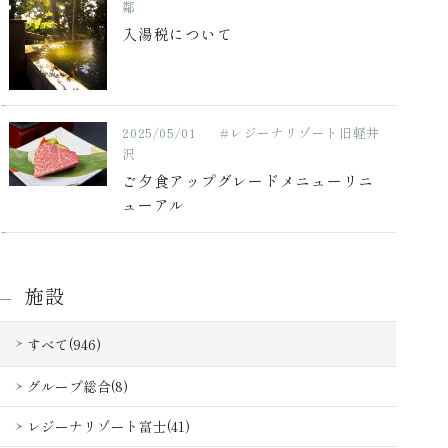
鄰
入湯税について
2025/05/01
#レジーナリゾート旧軽井
沢
ご夕食アップグレードメニューリニ
ューアル
施設
すべて(946)
グループ総合(8)
レジーナリゾート富士(41)