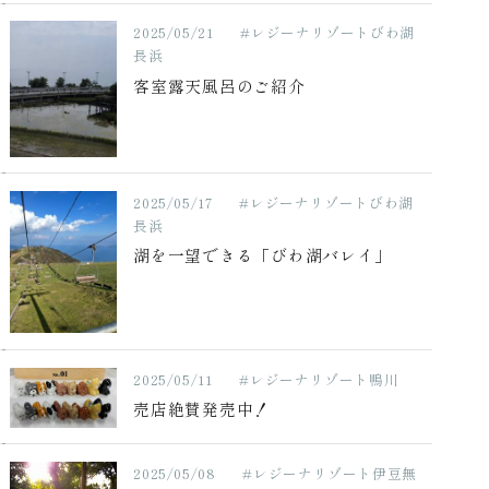
2025/05/21
#レジーナリゾートびわ湖
長浜
客室露天風呂のご紹介
2025/05/17
#レジーナリゾートびわ湖
長浜
湖を一望できる「びわ湖バレイ」
2025/05/11
#レジーナリゾート鴨川
売店絶賛発売中！
2025/05/08
#レジーナリゾート伊豆無