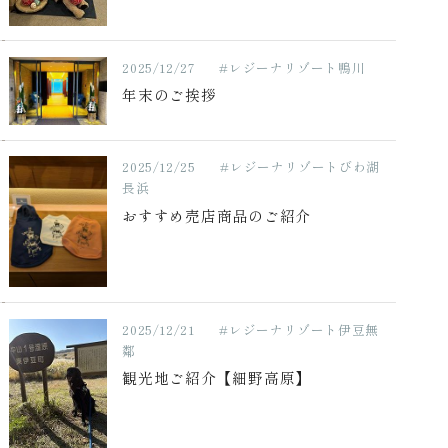
2025/12/27
#レジーナリゾート鴨川
年末のご挨拶
2025/12/25
#レジーナリゾートびわ湖
長浜
おすすめ売店商品のご紹介
2025/12/21
#レジーナリゾート伊豆無
鄰
観光地ご紹介【細野高原】