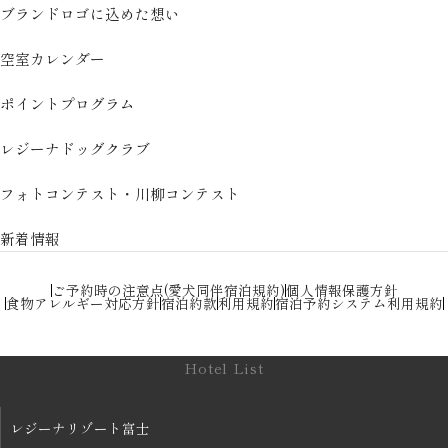
ブランドロゴに込めた想い
空室カレンダー
ポイントプログラム
レジーナドッグクラブ
フォトコンテスト・川柳コンテスト
新着情報
ご予約時の注意点(愛犬同伴宿泊規約)
個人情報保護方針
食物アレルギー対応方針
宿泊約款
利用規約
宿泊予約システム利用規約
Hotel List
レジーナリゾート富士