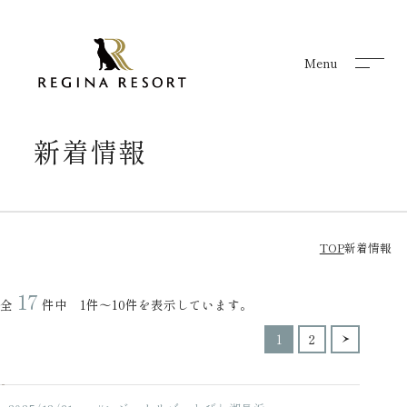
Menu
Menu
新着情報
TOP
新着情報
17
全
件中 1件～10件を表示しています。
1
2