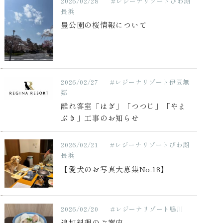
2026/02/28
#レジーナリゾートびわ湖
長浜
豊公園の桜情報について
2026/02/27
#レジーナリゾート伊豆無
鄰
離れ客室「はぎ」「つつじ」「やま
ぶき」工事のお知らせ
2026/02/21
#レジーナリゾートびわ湖
長浜
【愛犬のお写真大募集No.18】
2026/02/20
#レジーナリゾート鴨川
追加料理のご案内