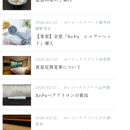
2026/02/19
#レジーナリゾート軽井沢
御影用水
【客室】全室「ReFa シャワーヘッ
ド」導入
2026/02/19
#レジーナリゾート由布院
客室定員変更について
2026/02/17
#レジーナリゾート山中湖
ReFaヘアアイロンの貸出
2026/02/15
#レジーナリゾートびわ湖
長浜