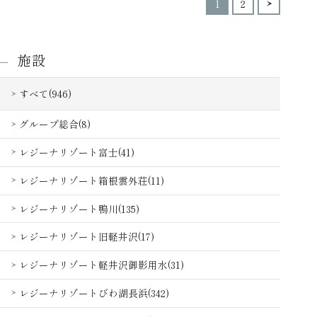
1
2
施設
すべて(946)
グループ総合(8)
レジーナリゾート富士(41)
レジーナリゾート箱根雲外荘(11)
レジーナリゾート鴨川(135)
レジーナリゾート旧軽井沢(17)
レジーナリゾート軽井沢御影用水(31)
レジーナリゾートびわ湖長浜(342)