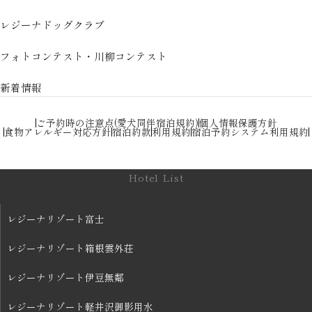
レジーナドッグクラブ
フォトコンテスト・川柳コンテスト
新着情報
ご予約時の注意点(愛犬同伴宿泊規約)
個人情報保護方針
食物アレルギー対応方針
宿泊約款
利用規約
宿泊予約システム利用規約
Hotel List
レジーナリゾート富士
レジーナリゾート箱根雲外荘
レジーナリゾート伊豆無鄰
レジーナリゾート軽井沢御影用水