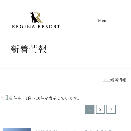
Menu
Menu
新着情報
TOP
新着情報
14
全
件中 1件～10件を表示しています。
1
2