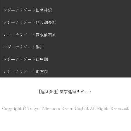
レジーナリゾート旧軽井沢
レジーナリゾートびわ湖長浜
レジーナリゾート箱根仙石原
レジーナリゾート鴨川
レジーナリゾート山中湖
レジーナリゾート由布院
[運営会社] 東京建物リゾート
Copyright © Tokyo Tatemono Resort Co.,Ltd. All Rights Reserved.