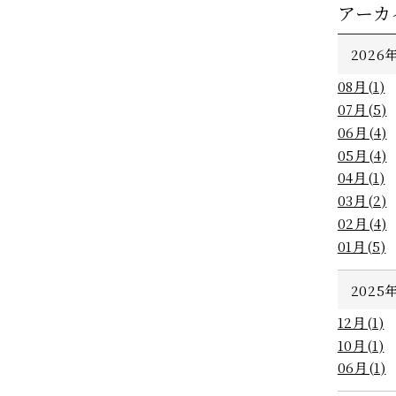
アーカ
2026年
08月(1)
07月(5)
06月(4)
05月(4)
04月(1)
03月(2)
HOME
02月(4)
01月(5)
客室
レストラン
2025年
12月(1)
愛犬と一緒
10月(1)
館内施設
06月(1)
観光案内