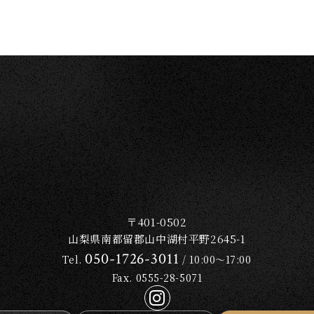
観光マップ
サービス
アクセス
Q&A
ニュース＆トピックス
お問い合わせ
泊予約はこちら
ム宿泊規約
食物アレルギー対応基本方針
〒401-0502
グループ施設一覧
山梨県南都留郡山中湖村平野2645-1
050-1726-3011
Tel.
/ 10:00～17:00
Fax. 0555-28-5071