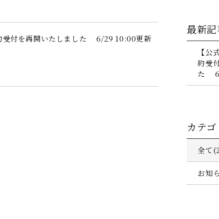
最新記
付を再開いたしました 6/29 10:00更新
【公
約受
た 6/
カテゴ
全て(2
お知ら