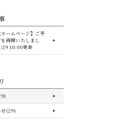
事
式ホームページ】ご予
付を再開いたしまし
29 10:00更新
リ
9)
せ(29)