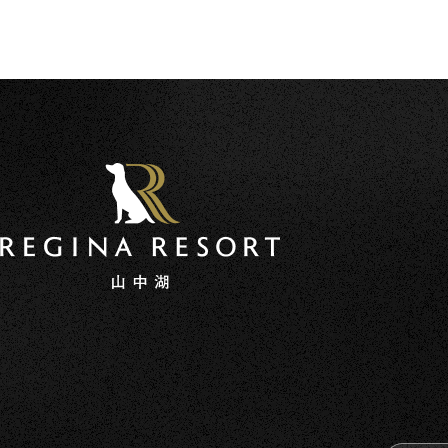
カレンダー予約
ポイントプログラム
ご宿
個人情報保護方針
宿泊約款
利用規約
愛犬同伴宿泊規約
宿泊予約システ