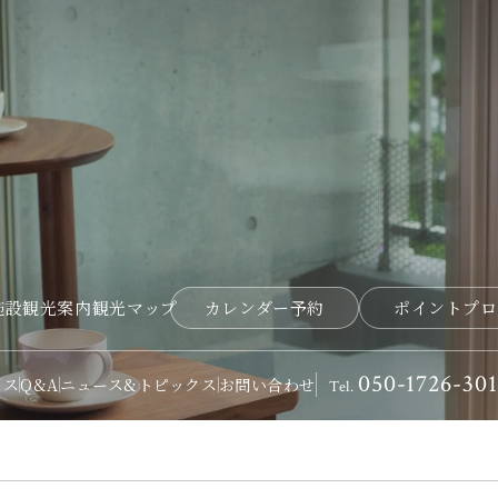
施設
観光案内
観光マップ
カレンダー予約
ポイントプロ
050-1726-301
セス
Q&A
ニュース&トピックス
お問い合わせ
Tel.