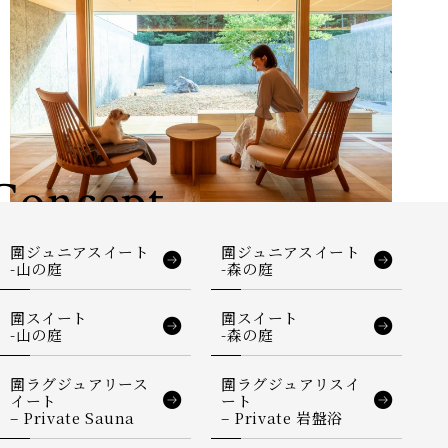
Concept
圍ジュニアスイート
圍ジュニアスイート
-山の庭
-森の庭
圍スイート
圍スイート
-山の庭
-森の庭
圍ラグジュアリース
圍ラグジュアリスイ
イート
ート
– Private Sauna
– Private 岩盤浴