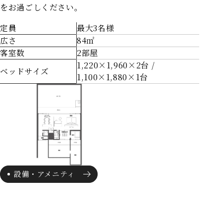
をお過ごしください。
定員
最大3名様
広さ
84㎡
客室数
2部屋
1,220×1,960×2台 /
ベッドサイズ
1,100×1,880×1台
設備・アメニティ