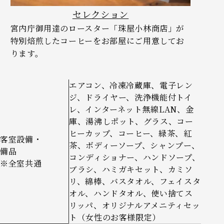
セレクション
宮内庁御用達のロースター「珠屋小林商店」が
特別焙煎したコーヒーをお部屋にご用意してお
ります。
エアコン、冷凍冷蔵庫、電子レン
ジ、ドライヤー、洗浄機能付トイ
レ、インターネット無線LAN、金
庫、湯沸しポット、グラス、コー
ヒーカップ、コーヒー、緑茶、紅
客室設備・
茶、ボディーソープ、シャンプー、
備品
コンディショナー、ハンドソープ、
※全室共通
ブラシ、ハミガキセット、カミソ
リ、綿棒、バスタオル、フェイスタ
オル、ハンドタオル、使い捨てス
リッパ、オリジナルアメニティセッ
ト（女性のお客様限定）