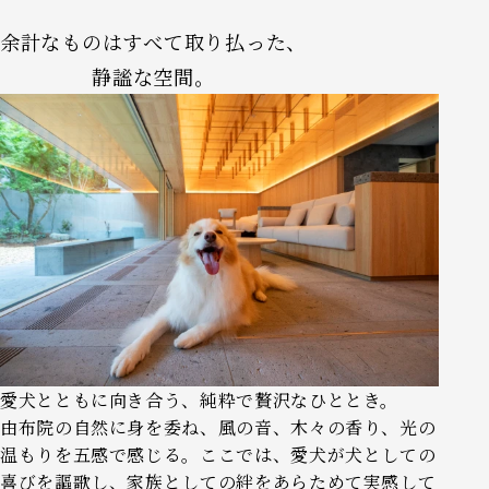
余計なものはすべて取り払った、
静謐な空間。
愛犬とともに向き合う、純粋で贅沢なひととき。
由布院の自然に身を委ね、風の音、木々の香り、光の
温もりを五感で感じる。ここでは、愛犬が犬としての
喜びを謳歌し、家族としての絆をあらためて実感して