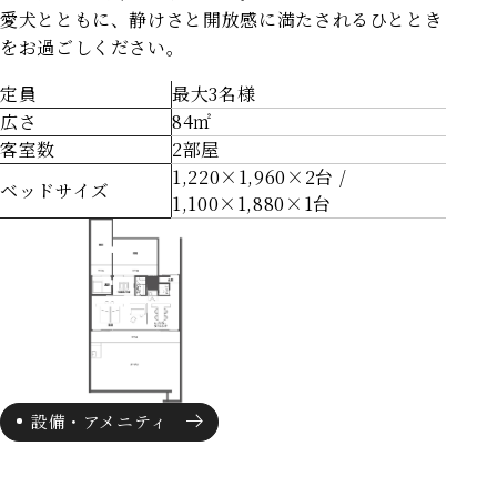
愛犬とともに、静けさと開放感に満たされるひととき
をお過ごしください。
定員
最大3名様
広さ
84㎡
客室数
2部屋
1,220×1,960×2台 /
ベッドサイズ
1,100×1,880×1台
設備・アメニティ