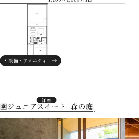
設備・アメニティ
洋室
圍ジュニアスイート–森の庭