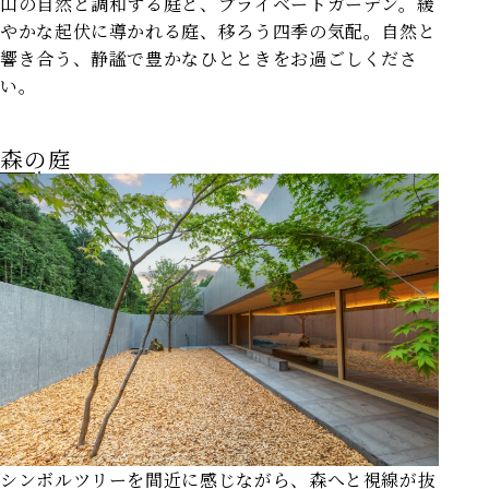
山の自然と調和する庭と、プライベートガーデン。緩
やかな起伏に導かれる庭、移ろう四季の気配。自然と
響き合う、静謐で豊かなひとときをお過ごしくださ
い。
森の庭
シンボルツリーを間近に感じながら、森へと視線が抜