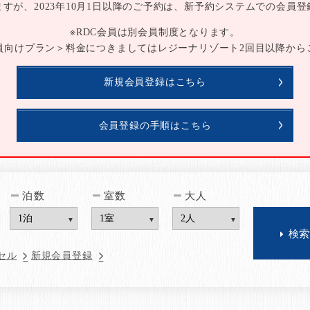
すが、2023年10月1日以降のご予約は、
新予約システムでの会員登
※RDC会員は別会員制度となります。
会員向けプラン＞料金につきましてはレジーナリゾート2回目以降から
新規会員登録はこちら
会員登録の手順はこちら
泊数
室数
大人
セル
新規会員登録