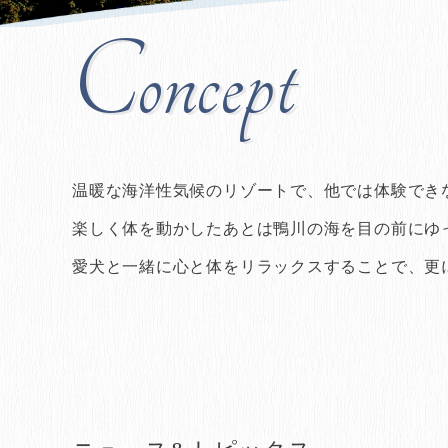
Concept
温暖な海洋性気候のリゾートで、
他では体験でき
楽しく体を動かしたあとは鴨川の海を目の前にゆ
愛犬と一緒に心と体をリラックスすることで、
更