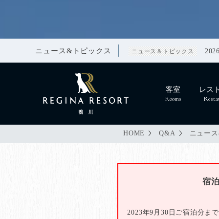
2026.07.1
2026.06.1
2026
重要なお知らせ
ニュース＆トピックス
重要なお知らせ
2026
ニュース&トピックス
ニュース＆トピックス
客室
レス
Rooms
Resta
HOME
Q&A
ニュース
宿
2023年9月30日ご宿泊