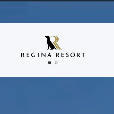
カレンダー
ポイント
ご宿泊
予約
プログラム
予約
Calendar
POINT PROGRAM
Reservations