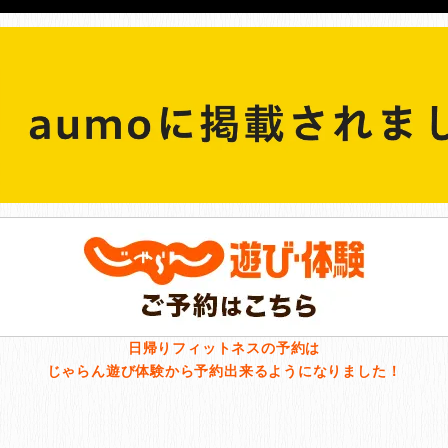
日帰りフィットネスの予約は
じゃらん遊び体験から予約
出来るようになりました！