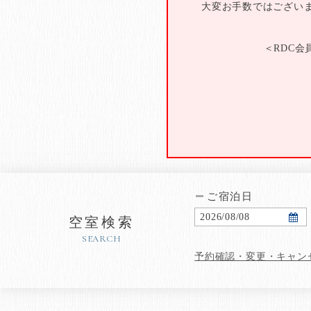
大変お手数ではございま
＜RDC
ご宿泊日
2026
/
08
/
08
空室検索
SEARCH
予約確認・変更・キャン