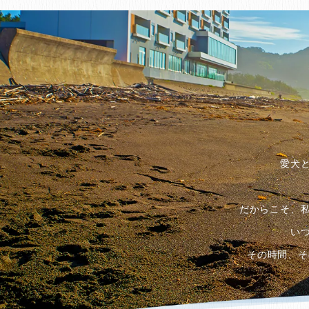
愛犬
だからこそ、
い
その時間、そ