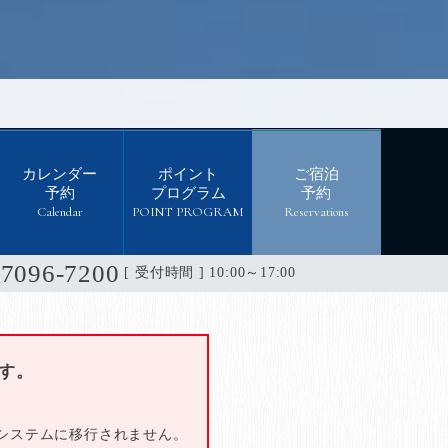
カレンダー
ポイント
ご宿泊
予約
プログラム
予約
Calendar
POINT PROGRAM
Reservations
-7096-7200
[ 受付時間 ] 10:00～17:00
す。
システムに移行されません。