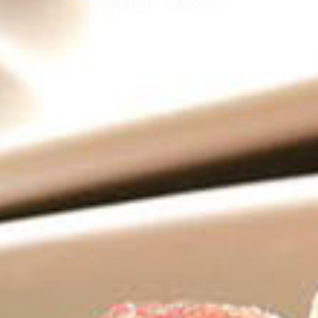
CUISINE・SERVICE