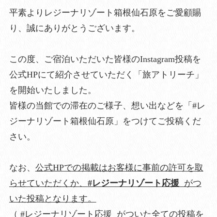
平素よりレジーナリゾート箱根仙石原をご愛顧賜
り、誠にありがとうございます。
この度、ご宿泊いただいた皆様のInstagram投稿を
公式HPにて紹介させていただく「旅アトリーチ」
を開始いたしました。
皆様の当館での滞在のご様子、想い出などを「#レ
ジーナリゾート箱根仙石原」をつけてご投稿くだ
さい。
なお、
公式HPでの掲載はお客様に事前の許可を取
らせていただくか、
#レジーナリゾート応援
がつ
いた投稿となります。
（ #レジーナリゾート応援 がついた全ての投稿を