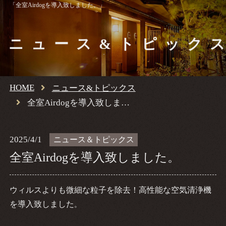
「全室Airdogを導入致しました。」
ニュース&トピック
HOME
ニュース&トピックス
全室Airdogを導入致しました。
2025/4/1
ニュース＆トピックス
全室Airdogを導入致しました。
ウィルスよりも微細な粒子を除去！高性能な空気清浄機
を導入致しました
。