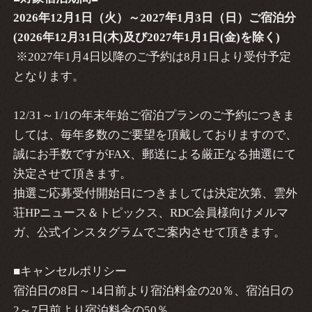
2026
年12月1日（火）～2027年1月3日（日）ご宿泊分
(2026
年12月31日(木)及び2027年1月1日(金)を除く)
※2027年1月4日以降のご予約は8月1日より受付予定
となります。
12/31～1/1の年末年始ご宿泊プランのご予約につきま
しては、毎年多数のご要望を頂戴しておりますので、
誠にお手数ですがFAX、郵送による厳正なる抽選にて
決定させて頂きます。
抽選ご応募受付開始日につきましては決定次第、雲外
荘HPニュース＆トピックス、RDC会員様向けメルマ
ガ、公式インスタグラムでご案内させて頂きます。
■キャンセルポリシー
宿泊日の8日～14日前より宿泊料金の20％、宿泊日の
2～7日前より宿泊料金の50％、