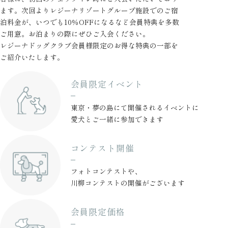
ます。
次回よりレジーナリゾートグループ施設でのご宿
泊料金が、
いつでも10％OFFになるなど会員特典を多数
ご用意。
お泊まりの際にぜひご入会ください。
レジーナドッグクラブ会員様限定のお得な特典の一部を
ご紹介いたします。
会員限定イベント
東京・夢の島にて
開催されるイベントに
愛犬とご一緒に参加できます
コンテスト開催
フォトコンテストや、
川柳コンテストの開催が
ございます
会員限定価格