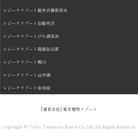
レジーナリゾート軽井沢御影用水
レジーナリゾート旧軽井沢
レジーナリゾートびわ湖長浜
レジーナリゾート箱根仙石原
レジーナリゾート鴨川
レジーナリゾート山中湖
レジーナリゾート由布院
[運営会社] 東京建物リゾート
Copyright © Tokyo Tatemono Resort Co.,Ltd. All Rights Reserved.