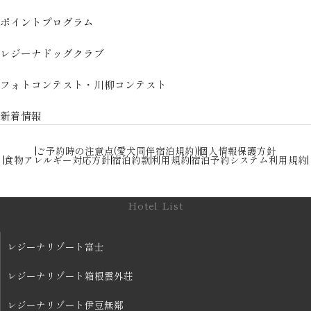
ポイントプログラム
レジーナドッグクラブ
フォトコンテスト・川柳コンテスト
新着情報
ご予約時の注意点(愛犬同伴宿泊規約)
個人情報保護方針
食物アレルギー対応方針
宿泊約款
利用規約
宿泊予約システム利用規約
Hotel List
レジーナリゾート富士
レジーナリゾート箱根雲外荘
レジーナリゾート伊豆無鄰