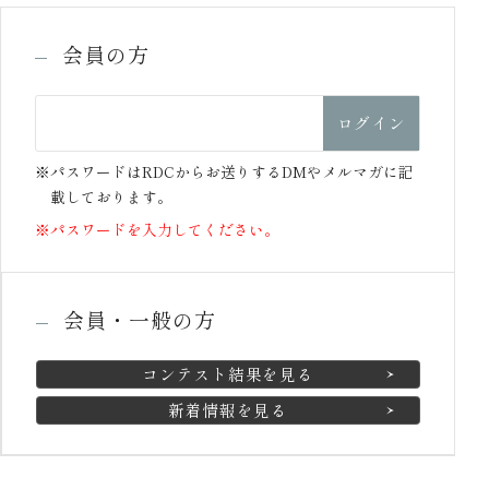
会員の方
※パスワードはRDCからお送りするDMやメルマガに記
載しております。
※パスワードを入力してください。
会員・一般の方
コンテスト結果を見る
新着情報を見る