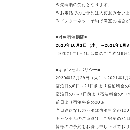
※先着順の受付となります。
※お電話でのご予約は大変混み合いま
※インターネット予約で満室の場合が
■対象宿泊期間■
2020年10月1日（木）～2021年1
※2021年1月4日以降のご予約は8
■キャンセルポリシー■
2020年12月29日（火）～2021年1
宿泊日の8日～21日前より宿泊料金の
宿泊日の2～7日前より宿泊料金の50
前日より宿泊料金の80％
当日連絡なしの不泊は宿泊料金の10
キャンセルのご連絡は、ご宿泊の21
皆様のご予約をお待ち申し上げており