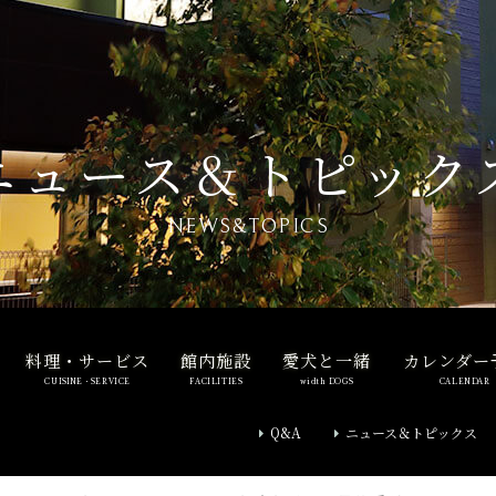
ニュース＆トピック
NEWS&TOPICS
料理・サービス
館内施設
愛犬と一緒
カレンダー
CUISINE・SERVICE
FACILITIES
width DOGS
CALENDAR
Q&A
ニュース＆トピックス