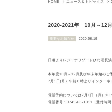
HOME
ニュース＆トピックス
2020‐2021年 10月
重要なお知らせ
2020.06.19
日頃よりレジーナリゾートびわ湖長浜
本年度10月～12月及び年末年始のご
7月1日(月）午前０時よりインター
電話予約については7月1日（月）10
電話番号：0749-63-1011（受付時間