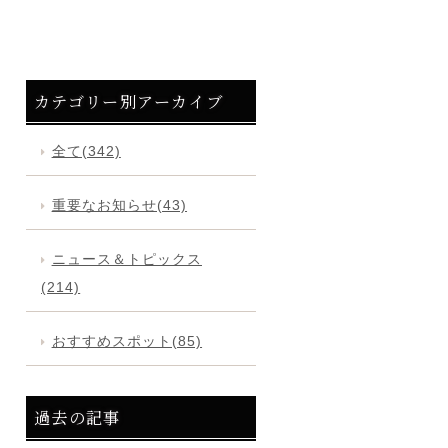
カテゴリー別アーカイブ
全て(342)
重要なお知らせ(43)
ニュース＆トピックス
(214)
おすすめスポット(85)
過去の記事