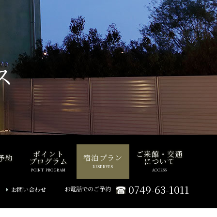
ス
ポイント
ご来館・交通
予約
宿泊プラン
プログラム
について
RESERVES
POINT PROGRAM
ACCESS
0749-63-1011
お電話でのご予約
お問い合わせ