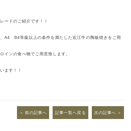
レードのご紹介です！！
、A4 B4等級以上の条件を満たした近江牛の陶板焼きをご用
ロインの食べ物でご用意致します。
います！！
前の記事へ
記事一覧へ戻る
次の記事へ