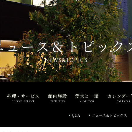
ニュース＆トピック
NEWS&TOPICS
料理・サービス
館内施設
愛犬と一緒
カレンダー
CUISINE・SERVICE
FACILITIES
width DOGS
CALENDAR
Q&A
ニュース＆トピックス