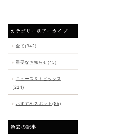
カテゴリー別アーカイブ
全て(342)
重要なお知らせ(43)
ニュース＆トピックス
(214)
おすすめスポット(85)
過去の記事