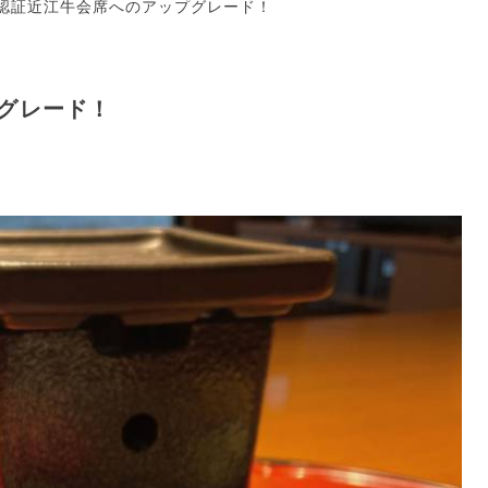
認証近江牛会席へのアップグレード！
グレード！