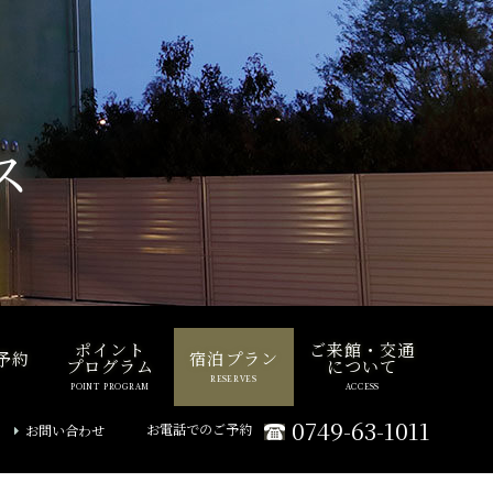
ス
ポイント
ご来館・交通
予約
宿泊プラン
プログラム
について
RESERVES
POINT PROGRAM
ACCESS
0749-63-1011
お電話でのご予約
お問い合わせ