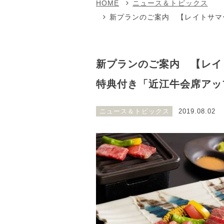
HOME
ニュース＆トピックス
新プランのご案内 【レイトサマ
新プランのご案内 【レイ
特典付き「近江牛会席アップ
ニュース＆トピックス
2019.08.02