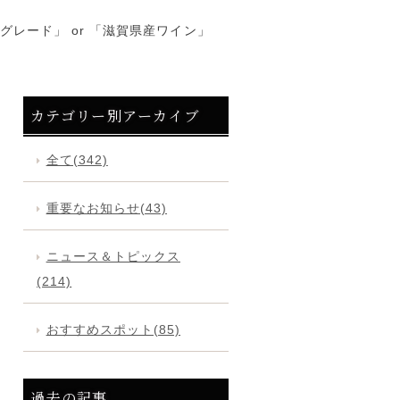
レード」 or 「滋賀県産ワイン」
カテゴリー別アーカイブ
全て(342)
重要なお知らせ(43)
ニュース＆トピックス
(214)
おすすめスポット(85)
過去の記事