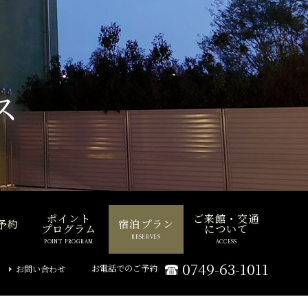
ス
ポイント
ご来館・交通
予約
宿泊プラン
プログラム
について
RESERVES
POINT PROGRAM
ACCESS
0749-63-1011
お電話でのご予約
お問い合わせ