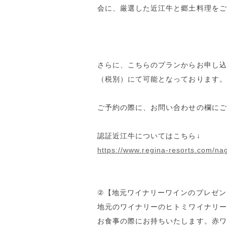
会に、厳選した近江牛と郷土料理をご
さらに、こちらのプランからお申し込
（税別）にて可能となっております。
ご予約の際に、お問い合わせの欄にご
認証近江牛についてはこちら↓
https://www.regina-resorts.com/n
②【地元ワイナリーワインのプレゼン
地元のワイナリーのヒトミワイナリー
お食事の際にお持ちいたします。赤ワ