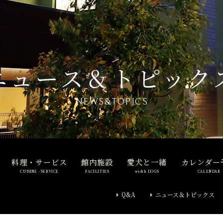
ニュース＆トピック
NEWS&TOPICS
料理・サービス
館内施設
愛犬と一緒
カレンダー
CUISINE・SERVICE
FACILITIES
width DOGS
CALENDAR
Q&A
ニュース＆トピックス