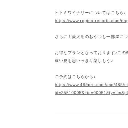
ヒトミワイナリーについてはこちら↓
https://www.regina-resorts.com/n
さらに！愛犬用のおやつも一部屋につ
お得なプランとなっております♪この
遅い夏を思いっきり楽しもう♪
ご予約はこちらから↓
https://www.489pro.com/asp/489/
id=25510005&kid=00051&ty=lim&p