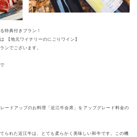
る特典付きプラン！
は 【地元ワイナリーのにごりワイン】
ランでございます。
まで
）グレードアップのお料理「近江牛会席」をアップグレード料金の
てられた近江牛は、とても柔らかく美味しい和牛です。この機