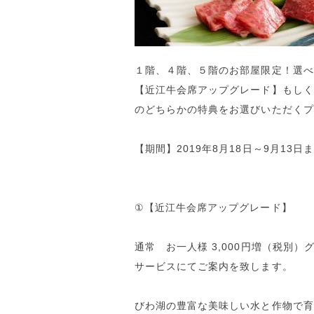
１階、４階、５階のお部屋限定！選べ
【近江牛会席アップグレード】もしく
のどちらかの特典をお選びいただくプ
【期間】2019年8月18日～9月13日
①【近江牛会席アップグレード】
通常 お一人様 3,000円増（税別
サービスにてご案内を致します。
びわ湖の豊富な美味しい水と作物で育