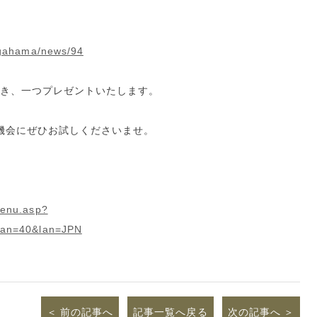
agahama/news/94
き、一つプレゼントいたします。
機会にぜひお試しくださいませ。
menu.asp?
lan=40&lan=JPN
前の記事へ
記事一覧へ戻る
次の記事へ