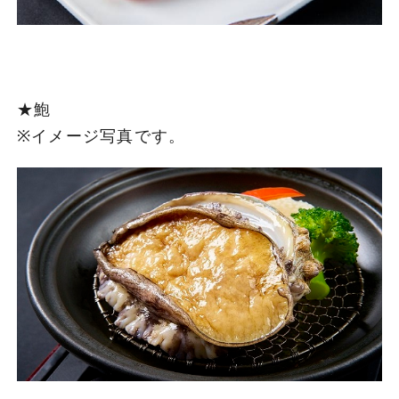
★鮑
※イメージ写真です。