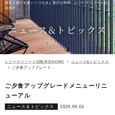
愛犬と過ごす深いくつろぎと贅沢な時間 レジーナリゾート旧
軽井沢
ニュース&トピックス
レジーナリゾート旧軽井沢HOME
ニュース&トピックス
ご夕食アップグレードメニューリニューアル
ご夕食アップグレードメニューリニ
ューアル
ニュース＆トピックス
2025.05.01