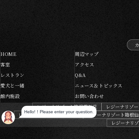
HOME
周辺マップ
客室
アクセス
レストラン
Q&A
愛犬と一緒
ニュース＆トピックス
館内施設
お問い合わせ
レジーナリゾート箱根雲外荘
レジーナリゾー
レジーナリゾートびわ湖長浜
レジーナリゾート箱根仙
レジーナリゾー