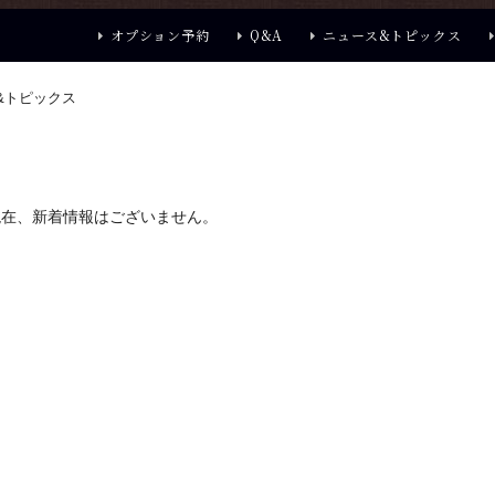
オプション予約
Q&A
ニュース&トピックス
&トピックス
現在、新着情報はございません。