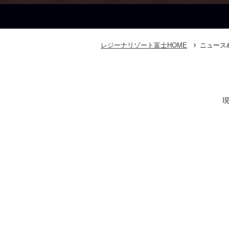
レジーナリゾート富士
HOME
ニュース