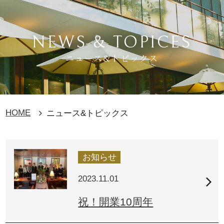
NEWS & TOPICES
ニュース&トピックス
HOME
ニュース&トピックス
お知らせ
2023.11.01
祝！開業10周年