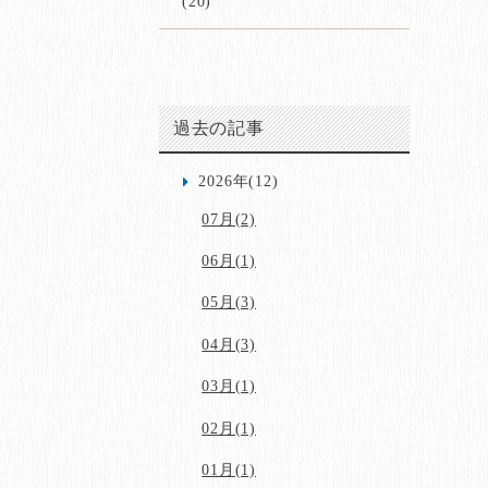
(20)
過去の記事
2026年(12)
07月(2)
06月(1)
05月(3)
04月(3)
03月(1)
02月(1)
01月(1)