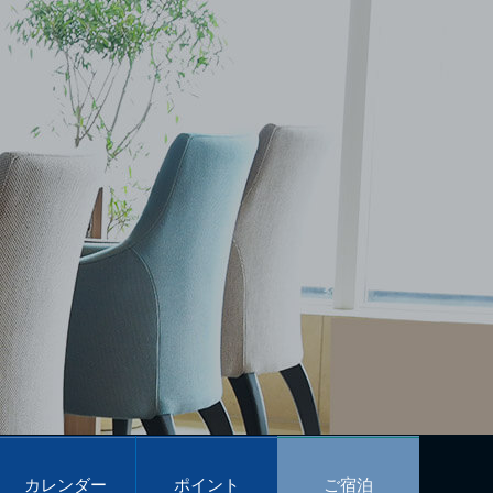
カレンダー
ポイント
ご宿泊
予約
プログラム
予約
Calendar
POINT PROGRAM
Reservations
カレンダー
ポイント
ご宿泊