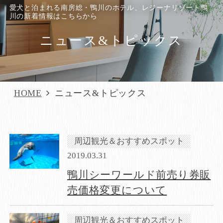
愛犬と泊まれる南房総・鴨川のホテル、レジーナリゾート鴨
川の新着情報はこちらから
ニュース&トピックス
HOME
ニュース&トピックス
周辺観光＆おすすめスポット
2019.03.31
鴨川シーワールド前売り券販
売価格変更について
周辺観光＆おすすめスポット