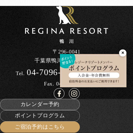
〒296-0041
×
千葉県鴨川市東町1464-90
04-7096-7200
Tel.
/ 10:00～17:00
Fax. 04-7098-3613
カレンダー予約
ポイントプログラム
ご宿泊予約はこちら