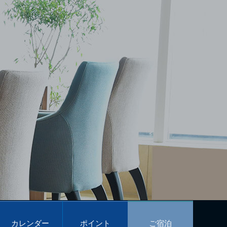
カレンダー
ポイント
ご宿泊
予約
プログラム
予約
Calendar
POINT PROGRAM
Reservations
カレンダー
ポイント
ご宿泊