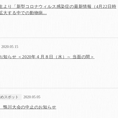
生より「新型コロナウィルス感染症の最新情報（4月22日時
大する中での動物病...
2020.05.15
臨時休館延長のお知らせ ＜2020年４月８日（水）～ 当面の間＞
すめスポット
2020.05.05
 鴨川大会の中止のお知らせ