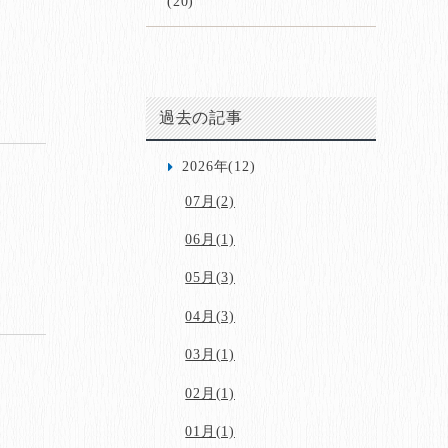
(20)
過去の記事
2026年(12)
07月(2)
06月(1)
05月(3)
04月(3)
03月(1)
02月(1)
01月(1)