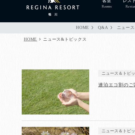
客室
レス
Rooms
Resta
HOME
Q&A
ニュース
HOME
ニュース&トピックス
ニュース＆トピ
連泊エコ割のご
ニュース＆トピ