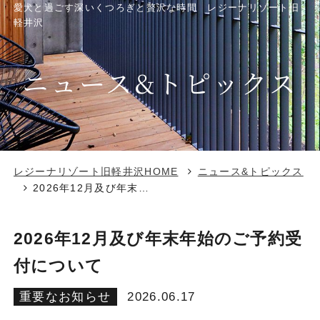
愛犬と過ごす深いくつろぎと贅沢な時間 レジーナリゾート旧
軽井沢
ニュース&トピックス
レジーナリゾート旧軽井沢HOME
ニュース&トピックス
​2026年12月及び年末年始のご予約受付について
​2026年12月及び年末年始のご予約受
付について
重要なお知らせ
2026.06.17