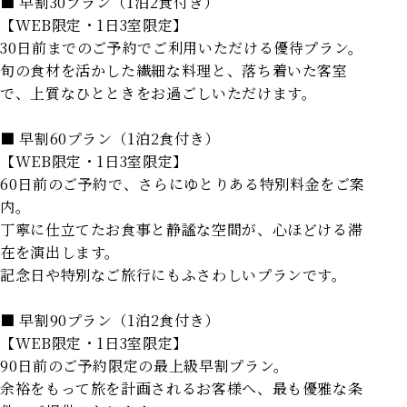
■ 早割30プラン（1泊2食付き）
【WEB限定・1日3室限定】
30日前までのご予約でご利用いただける優待プラン。
旬の食材を活かした繊細な料理と、落ち着いた客室
で、上質なひとときをお過ごしいただけます。
■ 早割60プラン（1泊2食付き）
【WEB限定・1日3室限定】
60日前のご予約で、さらにゆとりある特別料金をご案
内。
丁寧に仕立てたお食事と静謐な空間が、心ほどける滞
在を演出します。
記念日や特別なご旅行にもふさわしいプランです。
■ 早割90プラン（1泊2食付き）
【WEB限定・1日3室限定】
90日前のご予約限定の最上級早割プラン。
余裕をもって旅を計画されるお客様へ、最も優雅な条