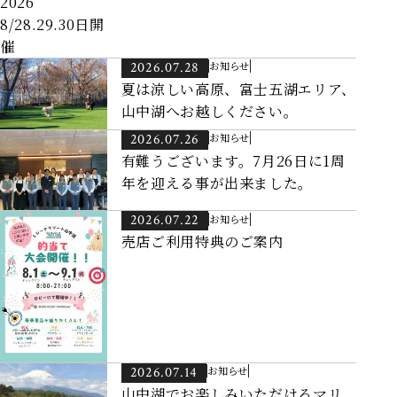
2026
8/28.29.30日開
催
2026.07.28
お知らせ
夏は涼しい高原、富士五湖エリア、
山中湖へお越しください。
2026.07.26
お知らせ
有難うございます。7月26日に1周
年を迎える事が出来ました。
2026.07.22
お知らせ
売店ご利用特典のご案内
2026.07.14
お知らせ
山中湖でお楽しみいただけるマリ