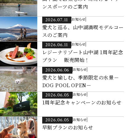
ンスポーツのご案内
2026.07.11
お知らせ
愛犬と巡る、山中湖満喫モデルコー
スのご案内
2026.06.11
お知らせ
レジーナリゾート山中湖 1周年記念
プラン 販売開始！
2026.06.06
お知らせ
愛犬と愉しむ、季節限定の水景－
DOG POOL OPEN－
2026.06.05
お知らせ
1周年記念キャンペーンのお知らせ
2026.06.05
お知らせ
早割プランのお知らせ