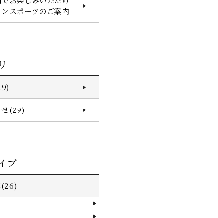
湖でお楽しみいただけ
リンスポーツのご案内
リ
9)
せ(29)
イブ
(26)