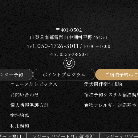
〒401-0502
山梨県南都留郡山中湖村平野2645-1
050-1726-3011
Tel.
/ 10:00～17:00
Fax. 0555-28-5071
ンダー予約
ポイントプログラム
ご宿泊予約は
ニュース＆トピックス
愛犬同伴宿泊規約
お問い合わせ
宿泊予約システム宿泊規
個人情報保護方針
食物アレルギー対応基本
宿泊約款
利用規約
ゾート鴨川
レジーナリゾートびわ湖長浜
レジーナリゾ