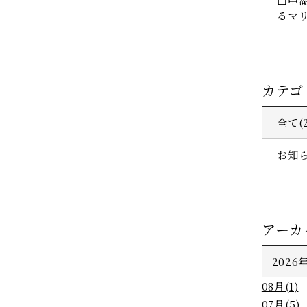
山中
るマ
カテゴ
全て(2
お知ら
アーカ
HOME
2026年
客室
08月(1)
レストラン
07月(5)