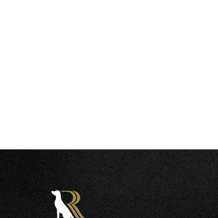
カレンダー予約
ポイントプログラム
ご宿
個人情報保護方針
宿泊約款
利用規約
愛犬同伴宿泊規約
宿泊予約システ