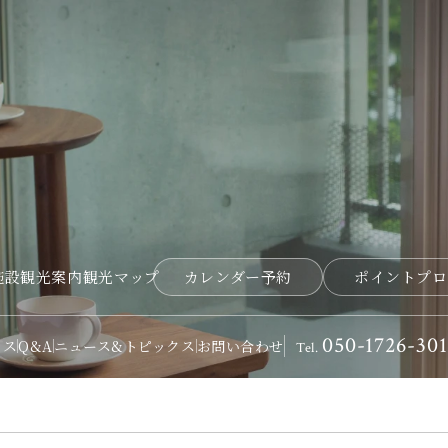
施設
観光案内
観光マップ
カレンダー予約
ポイントプロ
050-1726-301
セス
Q&A
ニュース&トピックス
お問い合わせ
Tel.