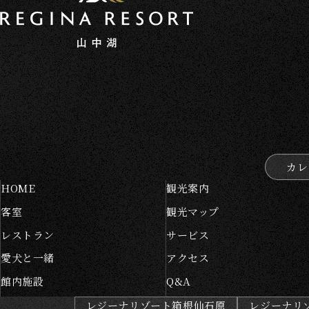
カレ
HOME
観光案内
客室
観光マップ
レストラン
サービス
愛犬と一緒
アクセス
館内施設
Q&A
レジーナリゾート箱根仙石原
レジーナリ