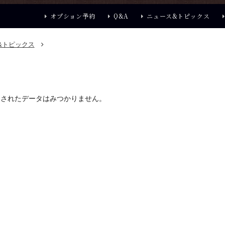
オプション予約
Q&A
ニュース&トピックス
&トピックス
定されたデータはみつかりません。