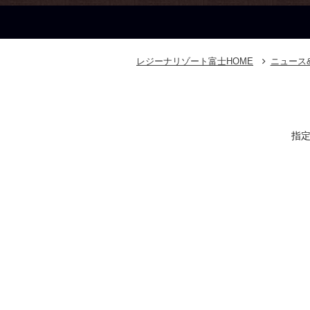
レジーナリゾート富士
HOME
ニュース
指