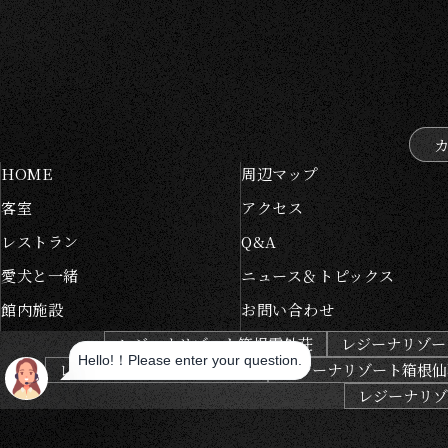
HOME
周辺マップ
客室
アクセス
レストラン
Q&A
愛犬と一緒
ニュース＆トピックス
館内施設
お問い合わせ
レジーナリゾート箱根雲外荘
レジーナリゾー
レジーナリゾートびわ湖長浜
レジーナリゾート箱根仙
レジーナリゾー