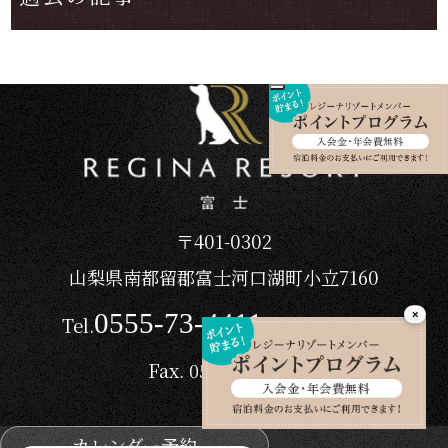
〒401-0302
山梨県南都留郡富士河口湖町小立7160
0555-73-4411
×
Tel.
/ 10:00～17:00
Fax. 0555-73-1151
カレンダー予約