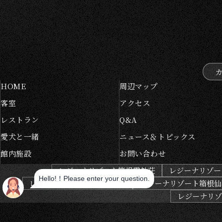
HOME
周辺マップ
客室
アクセス
レストラン
Q&A
愛犬と一緒
ニュース＆トピックス
館内施設
お問い合わせ
レジーナリゾート箱根雲外荘
レジーナリゾー
レジーナリゾートびわ湖長浜
レジーナリゾート箱根仙
レジーナリゾー