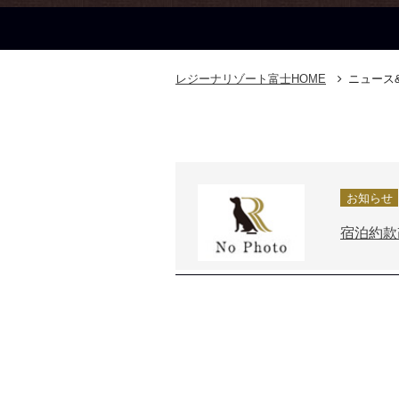
レジーナリゾート富士
HOME
ニュース
お知らせ
宿泊約款