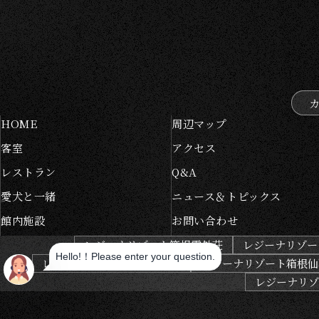
HOME
周辺マップ
客室
アクセス
レストラン
Q&A
愛犬と一緒
ニュース＆トピックス
館内施設
お問い合わせ
レジーナリゾート箱根雲外荘
レジーナリゾー
レジーナリゾートびわ湖長浜
レジーナリゾート箱根仙
レジーナリゾー