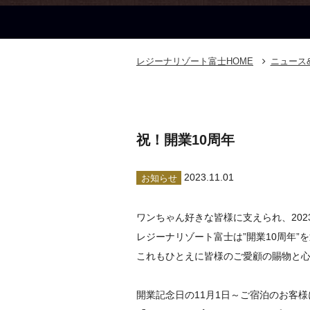
レジーナリゾート富士
HOME
ニュース
祝！開業10周年
2023.11.01
お知らせ
ワンちゃん好きな皆様に支えられ、202
レジーナリゾート富士は”開業10周年”
これもひとえに皆様のご愛顧の賜物と
開業記念日の11月1日～ご宿泊のお客様