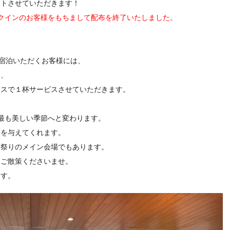
ントさせていただきます！
ックインのお客様をもちまして配布を終了いたしました。
ご宿泊いただくお客様には、
て、
ラスで１杯サービスさせていただきます。
最も美しい季節へと変わります。
りを与えてくれます。
葉祭りのメイン会場でもあります。
にご散策くださいませ。
ます。