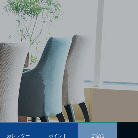
カレンダー
ポイント
ご宿泊
予約
プログラム
予約
Calendar
POINT PROGRAM
Reservations
カレンダー
ポイント
ご宿泊