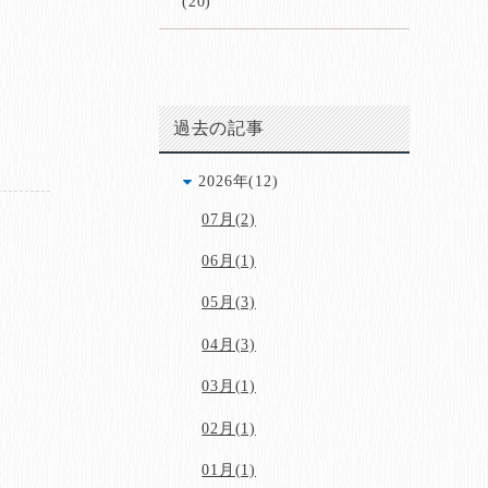
(20)
過去の記事
2026年(12)
07月(2)
06月(1)
05月(3)
04月(3)
03月(1)
02月(1)
01月(1)