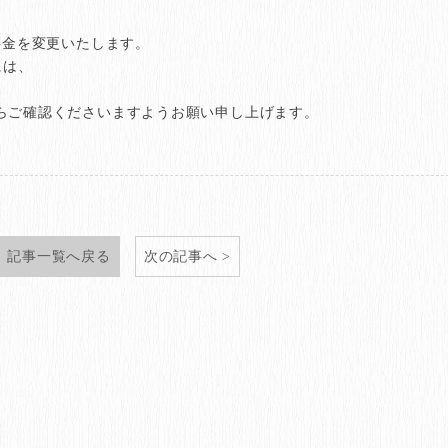
料金を変更いたします。
には、
。
らご確認くださいますようお願い申し上げます。
記事一覧へ戻る
次の記事へ