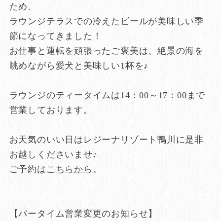
ため、
ラウンジテラスでの冷えたビールが美味しい季
節になってきました！
お仕事と運転を頑張ったご褒美は、絶景の海を
眺めながら愛犬と美味しい1杯を♪
ラウンジのティータイムは14：00～17：00まで
営業しております。
お天気のいい日はレジーナリゾート鴨川に是非
お越しくださいませ♪
ご予約は
こちらから
。
【バータイム営業変更のお知らせ】