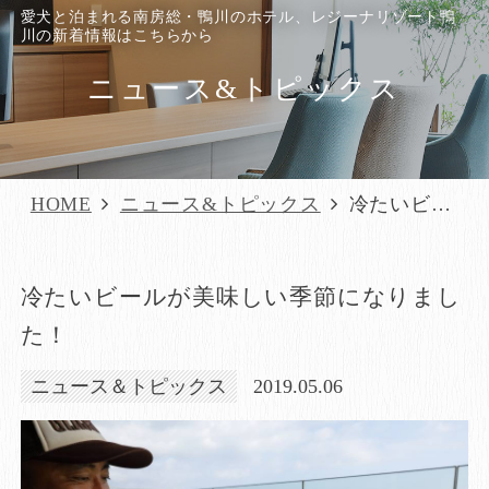
愛犬と泊まれる南房総・鴨川のホテル、レジーナリゾート鴨
川の新着情報はこちらから
ニュース&トピックス
HOME
ニュース&トピックス
冷たいビー
ルが美味しい
季節になりま
冷たいビールが美味しい季節になりまし
した！
た！
ニュース＆トピックス
2019.05.06