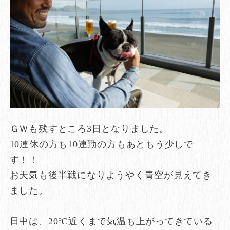
ＧＷも残すところ3日となりました。
10連休の方も10連勤の方もあともう少しで
す！！
お天気も後半戦になりようやく青空が見えてき
ました。
日中は、20℃近くまで気温も上がってきている