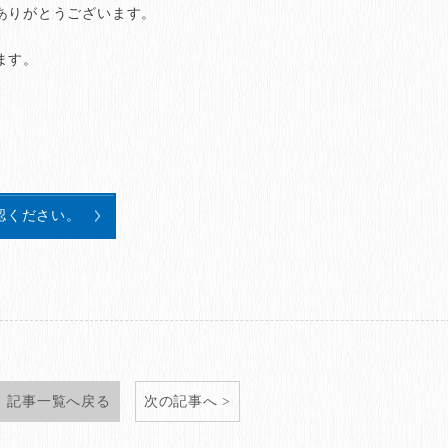
ありがとうございます。
、
ます。
認ください。
記事一覧へ戻る
次の記事へ