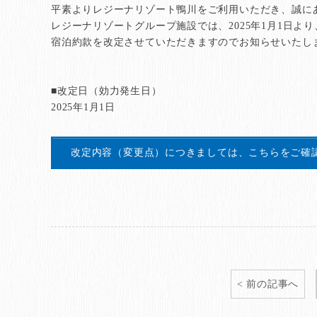
平素よりレジーナリゾート鴨川をご利用いただき、誠に
レジーナリゾートグループ施設では、2025年1月1日より
宿泊約款を改定させていただきますのでお知らせいたし
■改定日（効力発生日）
2025年1月1日
改定内容（変更点）につきましては、こちらをご確
前の記事へ