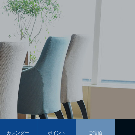
カレンダー
ポイント
ご宿泊
予約
プログラム
予約
Calendar
POINT PROGRAM
Reservations
カレンダー
ポイント
ご宿泊