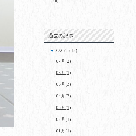
(20)
過去の記事
2026年(12)
07月(2)
06月(1)
05月(3)
04月(3)
03月(1)
02月(1)
01月(1)