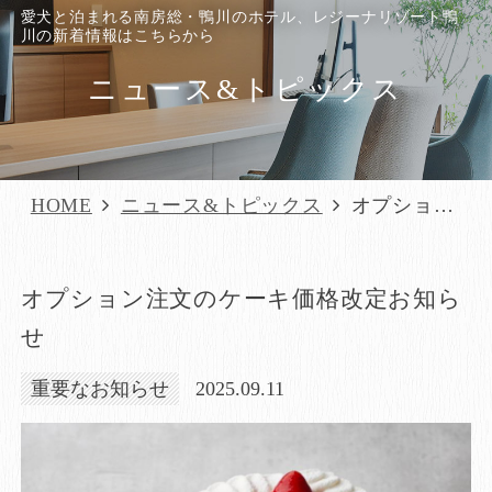
愛犬と泊まれる南房総・鴨川のホテル、レジーナリゾート鴨
川の新着情報はこちらから
ニュース&トピックス
HOME
ニュース&トピックス
オプション
注文のケーキ
価格改定お知
オプション注文のケーキ価格改定お知ら
らせ
せ
重要なお知らせ
2025.09.11