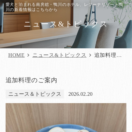
愛犬と泊まれる南房総・鴨川のホテル、レジーナリゾート鴨
川の新着情報はこちらから
ニュース&トピックス
HOME
ニュース&トピックス
追加料理の
ご案内
追加料理のご案内
ニュース＆トピックス
2026.02.20