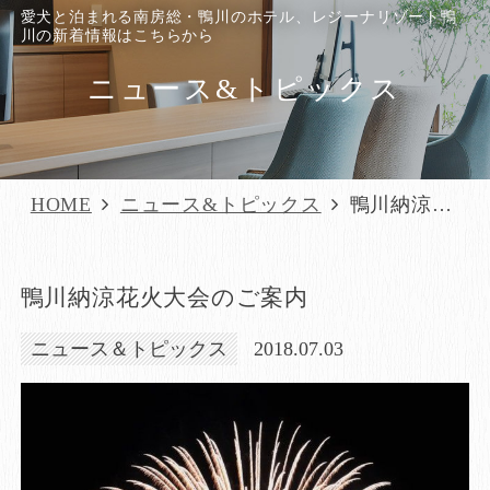
愛犬と泊まれる南房総・鴨川のホテル、レジーナリゾート鴨
川の新着情報はこちらから
ニュース&トピックス
HOME
ニュース&トピックス
鴨川納涼花
火大会のご案
内
鴨川納涼花火大会のご案内
ニュース＆トピックス
2018.07.03