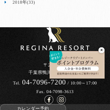
2018年(33)
×
〒296-0041
千葉県鴨川市東町1464-90
04-7096-7200
Tel.
/ 10:00～17:00
Fax. 04-7098-3613
カレンダー予約