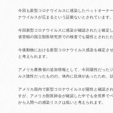
今回も新型コロナウイルスに感染したペットオーナ
ナウイルスが広まるという証拠ないとされています
今回新型コロナウイルスに感染が確認されたと確定
省管轄の国立獣医研究所での検査でも陽性とされた
今後動物における新型コロナウイルス感染を確定さ
と考えられます。
アメリカ農務省の追加情報として、今回陽性だった
ルス陰性だったものの、体内に抗体があったため、
アメリカ国内で新型コロナウイルスが陽性と確認され
すが、アメリカ獣医師会が確認した中でも全世界で
から人間への感染リスクは低いと考えられます。