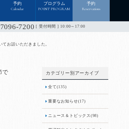
予約
プログラム
予約
Calendar
POINT PROGRAM
Reservations
-7096-7200
[ 受付時間 ] 10:00～17:00
いてお話いただきました。
節で
カテゴリー別アーカイブ
全て(135)
重要なお知らせ(17)
ニュース＆トピックス(98)