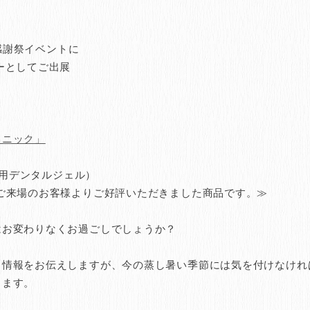
員感謝祭イベントに
ーとしてご出展
リニック」
用デンタルジェル）
ご来場のお客様よりご好評いただきました商品です。≫
はお変わりなくお過ごしでしょうか？
る情報をお伝えしますが、今の蒸し暑い季節には気を付けなけれ
します。