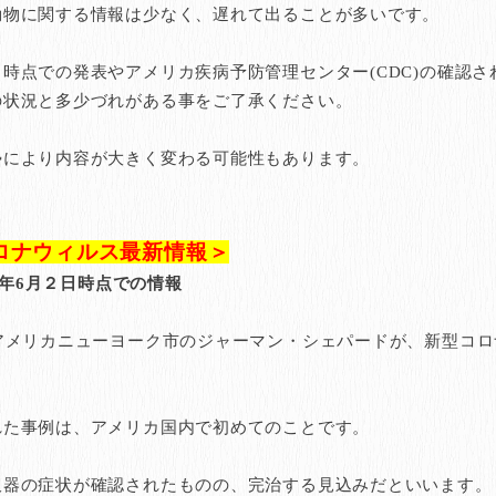
動物に関する情報は少なく、遅れて出ることが多いです。
時点での発表やアメリカ疾病予防管理センター(CDC)の確認さ
の状況と多少づれがある事をご了承ください。
勢により内容が大きく変わる可能性もあります。
ロナウィルス最新情報＞
20年6月２日時点での情報
アメリカニューヨーク市のジャーマン・シェパードが、新型コロ
れた事例は、アメリカ国内で初めてのことです。
吸器の症状が確認されたものの、完治する見込みだといいます。