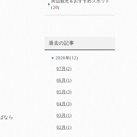
周辺観光＆おすすめスポット
(20)
過去の記事
2026年(12)
07月(2)
06月(1)
05月(3)
04月(3)
03月(1)
ばなら
02月(1)