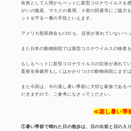
依然として人間からペットに新型コロナウイルスを
がいの徹底、マスクの着用、３密の回避等にご協力
ットを守る一番の手段といえます。
アメリカ獣医師会もCDCも、症状が表れていないペ
また日本の動物病院では新型コロナウイルスの検査
もしもペットに新型コロナウイルスの症状が表れて
畜衛生保健所もしくはかかりつけの動物病院にまず
また今回は、今の蒸し暑い季節に大切な家族である
だきますので、ご参考になさってください。
≪蒸し暑い季
①暑い季節で晴れた日の散歩は、日の出前と日の入