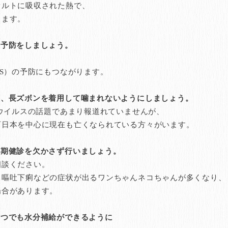
ルトに吸収された熱で、
ります。
ニ予防をしましょう。
S）の予防にもつながります。
袖、長ズボンを着用して噛まれないようにしましょう。
ウイルスの話題であまり報道れていませんが、
日本を中心に現在も亡くなられている方々がいます。
定期健診を欠かさず行いましょう。
談ください。
嘔吐下痢などの症状が出るワンちゃんネコちゃんが多くなり、
合があります。
いつでも水分補給ができるように