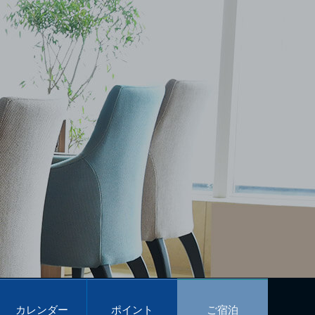
カレンダー
ポイント
ご宿泊
予約
プログラム
予約
Calendar
POINT PROGRAM
Reservations
カレンダー
ポイント
ご宿泊