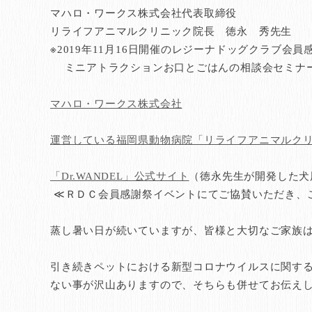
マハロ・ワークス株式会社代表取締役
リライフアニマルクリニック院長 徳永 秀先生
※2019年11月16日開催のレジーナドッグクラブ会
ミニアトラクションお口とごはんの相談会セミナ
マハロ・ワークス株式会社
運営している福岡県動物病院「リライフアニマルク
「Dr.WANDEL」公式サイト
（徳永先生が開発した犬
≪ＲＤＣ会員感謝祭イベントにてご協賛いただき、
蒸し暑い日が続いていますが、皆様と大切なご家族
引き続きペットにおける新型コロナウイルスに関す
ない事が沢山ありますので、そちらも併せてお伝え