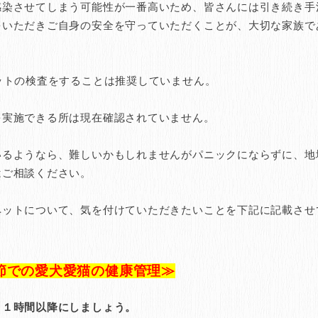
感染させてしまう可能性が一番高いため、皆さんには引き続き手
をいただきご自身の安全を守っていただくことが、大切な家族で
ットの検査をすることは推奨していません。
を実施できる所は現在確認されていません。
いるようなら、難しいかもしれませんがパニックにならずに、地
はご相談ください。
ペットについて、気を付けていただきたいことを下記に記載させ
節での愛犬愛猫の健康管理≫
り１時間以降にしましょう。