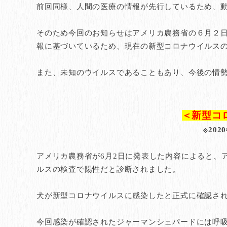
前回同様、人間の医療の情報が先行しているため、
そのため今回のお知らせはアメリカ農務省の６月２日
報に基づいているため、現在の新型コロナウイルス
また、未知のウイルスであることもあり、今後の情
＜新型コ
※20
アメリカ農務省が6月2日に発表した内容によると、
ルスの検査で陽性だと診断されました。
犬が新型コロナウイルスに感染したと正式に確認さ
今回感染が確認されたジャーマンシェパードには呼