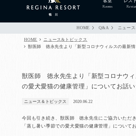
客室
レス
Rooms
Resta
HOME
Q&A
ニュース
HOME
ニュース&トピックス
獣医師 徳永先生より「新型コロナウィルスの最新情
獣医師 徳永先生より「新型コロナウィ
の愛犬愛猫の健康管理」についてお話い
ニュース＆トピックス
2020.06.22
今回も引き続き、獣医師 徳永先生にご協力いただ
「蒸し暑い季節での愛犬愛猫の健康管理」について